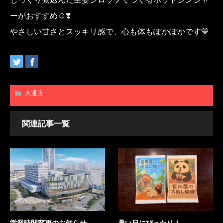
ーがおすすめ☺️❣️
やさしい甘さとスッキリ感で、心も体もぽかぽかです💛
大通店
関連記事一覧