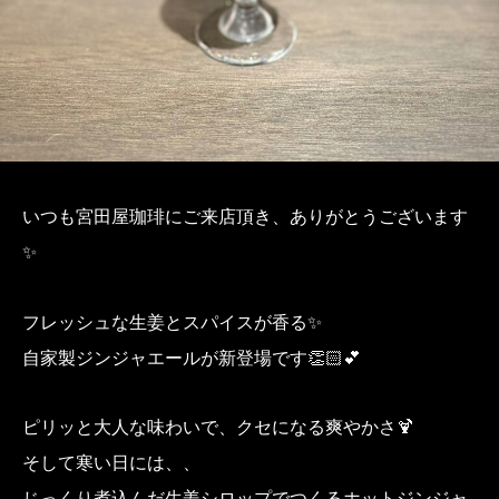
いつも宮田屋珈琲にご来店頂き、ありがとうございます
✨
フレッシュな生姜とスパイスが香る✨
自家製ジンジャエールが新登場です👏🏻💕
ピリッと大人な味わいで、クセになる爽やかさ🍹
そして寒い日には、、
じっくり煮込んだ生姜シロップでつくるホットジンジャ