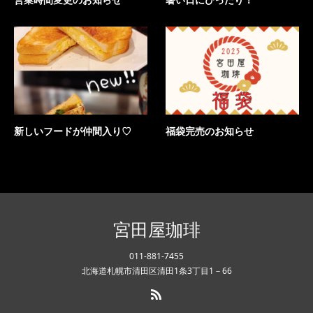
営業時間変更のお知らせ
暑い日にぴったり！
新しいフードが仲間入り♡
福袋完売のお知らせ
宮田屋珈琲
011-881-7455
北海道札幌市清田区清田1条3丁目1－66