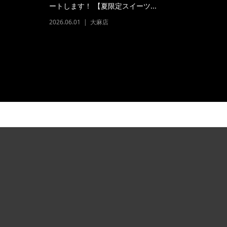
ートします！ 【夏限定スイーツ...
2026.06.01
大麻店