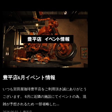
豊平店6月イベント情報
いつも宮田屋珈琲豊平店をご利用頂き誠にありがとう
ございます。 6月に近隣の施設にてイベントの為、混
雑が予想されるため 一部省略した...
2026.06.02
豊平店