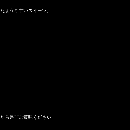
いたような甘いスイーツ。
えたら是非ご賞味ください。