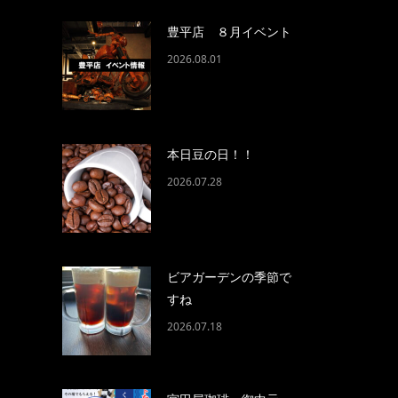
豊平店 ８月イベント
2026.08.01
本日豆の日！！
2026.07.28
ビアガーデンの季節で
すね
2026.07.18