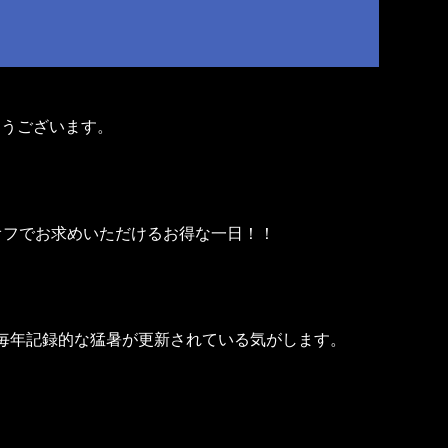
とうございます。
オフでお求めいただけるお得な一日！！
毎年記録的な猛暑が更新されている気がします。