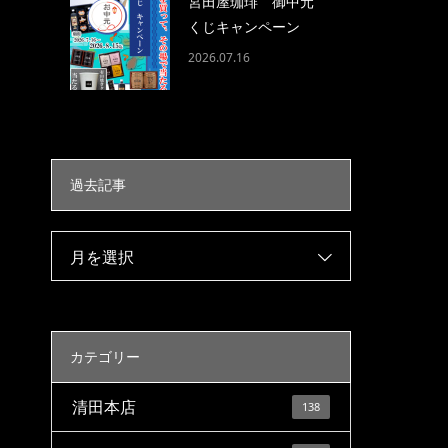
宮田屋珈琲 御中元
くじキャンペーン
2026.07.16
過去記事
月を選択
カテゴリー
清田本店
138