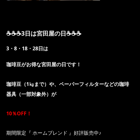
☕☕☕3日は宮田屋の日☕☕☕
3・8・18・28日は
珈琲豆がお得な宮田屋の日です！
珈琲豆（1㎏まで）や、ペーパーフィルターなどの珈琲
器具（一部対象外）が
10％OFF！
期間限定『 ホームブレンド 』好評販売中♪