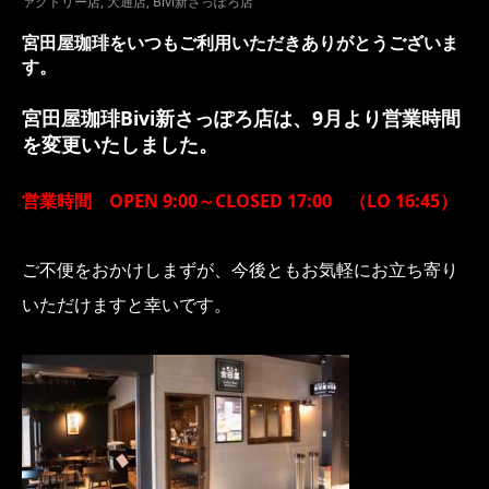
ァクトリー店
,
大通店
,
Bivi新さっぽろ店
宮田屋珈琲をいつもご利用いただきありがとうございま
す。
宮田屋珈琲Bivi新さっぽろ店は、9月より営業時間
を変更いたしました。
営業時間 OPEN 9:00～CLOSED 17:00 （LO 16:45）
ご不便をおかけしまずが、今後ともお気軽にお立ち寄り
いただけますと幸いです。