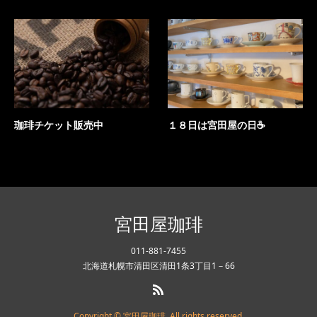
珈琲チケット販売中
１８日は宮田屋の日☕
宮田屋珈琲
011-881-7455
北海道札幌市清田区清田1条3丁目1－66
Copyright © 宮田屋珈琲. All rights reserved.