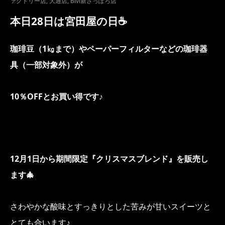
ァクトリー店
,
大通店
,
Bivi新さっぽろ店
本日28日は宮田屋の日☕
珈琲豆（1㎏まで）やペーパーフィルターなどの珈琲器
具（一部対象外）が
10％OFFとお買い得です♪
12月1日から期間限定『クリスマスブレンド』を販売し
ます🎄
さわやかな酸味とすっきりとした苦みが甘いスイーツと
とても合います♪