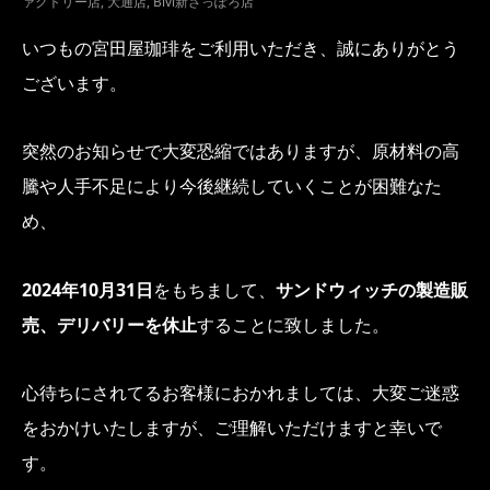
ァクトリー店
,
大通店
,
Bivi新さっぽろ店
いつもの宮田屋珈琲をご利用いただき、誠にありがとう
ございます。
突然のお知らせで大変恐縮ではありますが、原材料の高
騰や人手不足により今後継続していくことが困難なた
め、
2024年10月31日
をもちまして、
サンドウィッチの製造販
売、デリバリーを休止
することに致しました。
心待ちにされてるお客様におかれましては、大変ご迷惑
をおかけいたしますが、ご理解いただけますと幸いで
す。