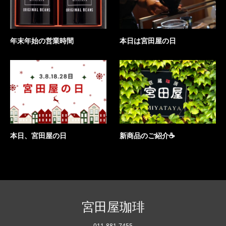
年末年始の営業時間
本日は宮田屋の日
本日、宮田屋の日
新商品のご紹介☕
宮田屋珈琲
011-881-7455