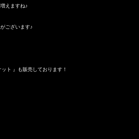
増えますね♪
がございます♪
ケット 』も販売しております！