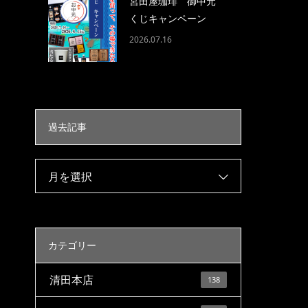
宮田屋珈琲 御中元
くじキャンペーン
2026.07.16
過去記事
月を選択
カテゴリー
清田本店
138