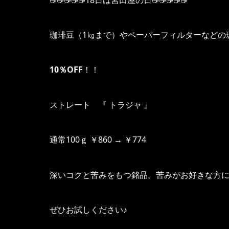
珈琲豆（1㎏まで）やペーパーフィルターなどの
10％OFF
！！
ストレート 『 トラジャ 』
通常100ｇ ￥860 → ￥774
深いコクと苦みをもつ銘品。苦みがお好きな方
ぜひお試しください♪