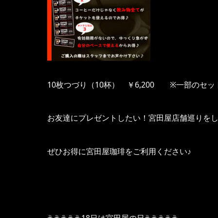
10枚つづり（10杯） ￥6,200 ※一部のセ
お友達にプレゼントしたい！宮田屋店舗巡りをし
ぜひお得に宮田屋珈琲をご利用ください♪
☕☕☕☕☕18日は宮田屋の日☕☕☕☕☕