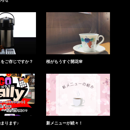
知らせ
スをご存じですか？
桜がもうすぐ開花🌸
まります♪
新メニューが続々！