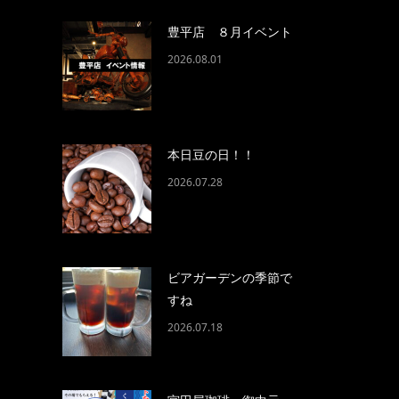
豊平店 ８月イベント
2026.08.01
本日豆の日！！
2026.07.28
ビアガーデンの季節で
すね
2026.07.18