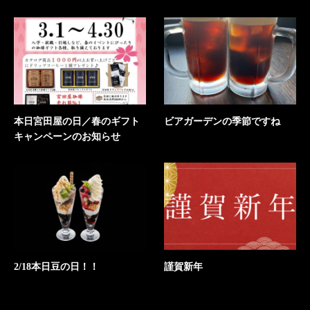
本日宮田屋の日／春のギフト
ビアガーデンの季節ですね
キャンペーンのお知らせ
2/18本日豆の日！！
謹賀新年