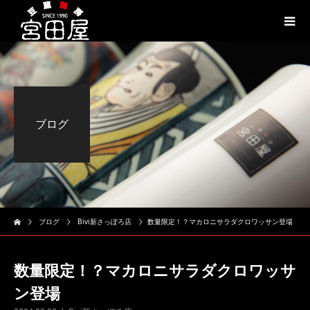
ブログ
ブログ
Bivi新さっぽろ店
数量限定！？マカロニサラダクロワッサン登場
数量限定！？マカロニサラダクロワッサ
ン登場