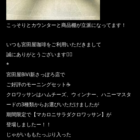
こっそりとカウンターと商品棚が立派になってます！
いつも宮田屋珈琲をご利用いただきまして
誠にありがとうございます🙇‍♀️
*
宮田屋BiVi新さっぽろ店で
ご好評のモーニングセット☕️
クロワッサンはハムチーズ、ウィンナー、ハニーマスタ
ードの3種類からお選びいただけましたが
期間限定で【マカロニサラダクロワッサン】が
登場しましたー！！
じゃがいももたっぷり入った