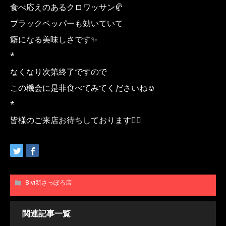
食べ応えのあるクロワッサン🥐
ブラックペッパーも効いていて
癖になる美味しさです✨️
*
なくなり次第終了ですので
この機会に是非食べてみてくださいね☺️
*
皆様のご来店お待ちしております🙇‍♀️
Bivi新さっぽろ店
関連記事一覧