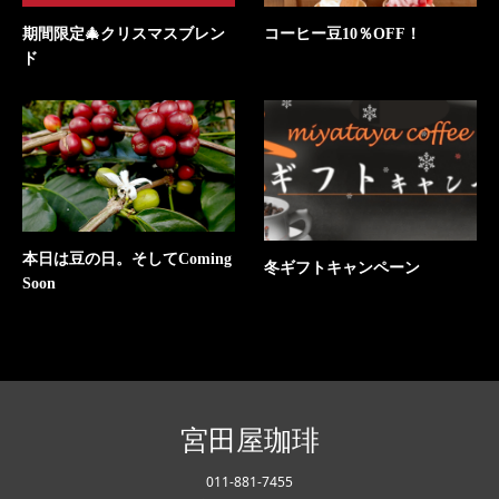
期間限定🎄クリスマスブレン
コーヒー豆10％OFF！
ド
本日は豆の日。そしてComing
冬ギフトキャンペーン
Soon
宮田屋珈琲
011-881-7455