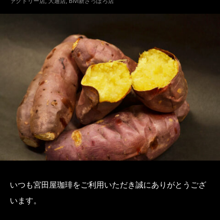
ァクトリー店
,
大通店
,
Bivi新さっぽろ店
いつも宮田屋珈琲をご利用いただき誠にありがとうござ
います。