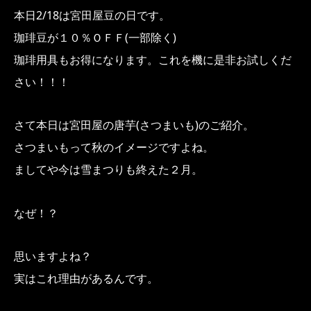
本日2/18は宮田屋豆の日です。
珈琲豆が１０％ＯＦＦ(一部除く)
珈琲用具もお得になります。これを機に是非お試しくだ
さい！！！
さて本日は宮田屋の唐芋(さつまいも)のご紹介。
さつまいもって秋のイメージですよね。
ましてや今は雪まつりも終えた２月。
なぜ！？
思いますよね？
実はこれ理由があるんです。