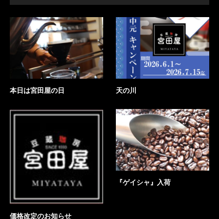
本日は宮田屋の日
天の川
『ゲイシャ』入荷
価格改定のお知らせ