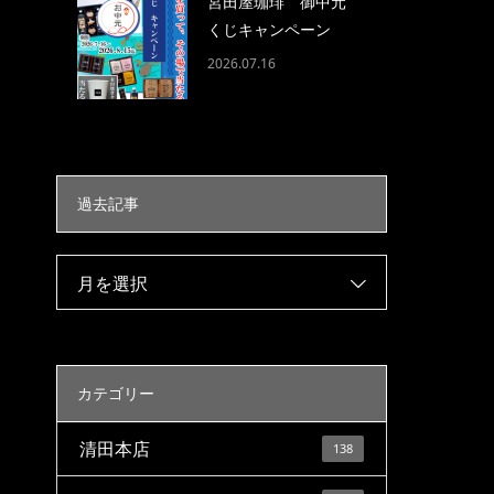
宮田屋珈琲 御中元
くじキャンペーン
2026.07.16
過去記事
月を選択
カテゴリー
清田本店
138