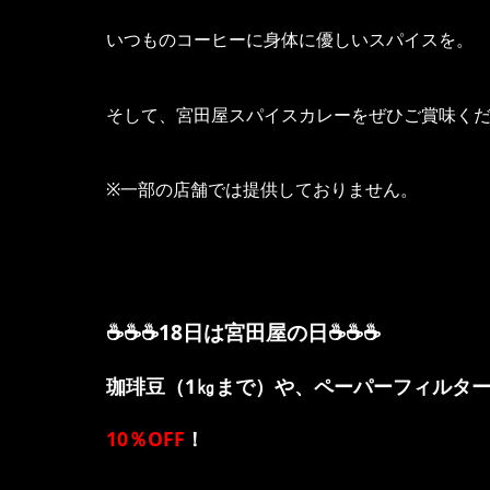
いつものコーヒーに身体に優しいスパイスを。
そして、宮田屋スパイスカレーをぜひご賞味く
※一部の店舗では提供しておりません。
☕☕☕18日は宮田屋の日☕☕☕
珈琲豆（1㎏まで）や、ペーパーフィルタ
10％OFF
！