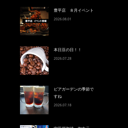
豊平店 ８月イベント
2026.08.01
本日豆の日！！
2026.07.28
ビアガーデンの季節で
すね
2026.07.18