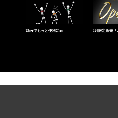
Uberでもっと便利に🚗
2月限定販売『