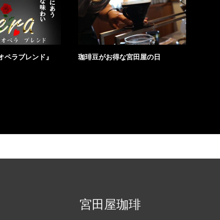
オペラブレンド』
珈琲豆がお得な宮田屋の日
宮田屋珈琲