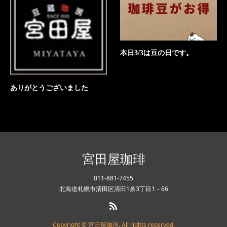
本日3/3は豆の日です。
ありがとうございました
宮田屋珈琲
011-881-7455
北海道札幌市清田区清田1条3丁目1－66
Copyright © 宮田屋珈琲. All rights reserved.