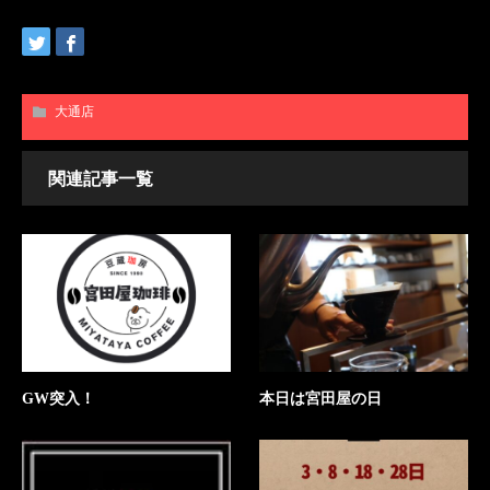
大通店
関連記事一覧
GW突入！
本日は宮田屋の日