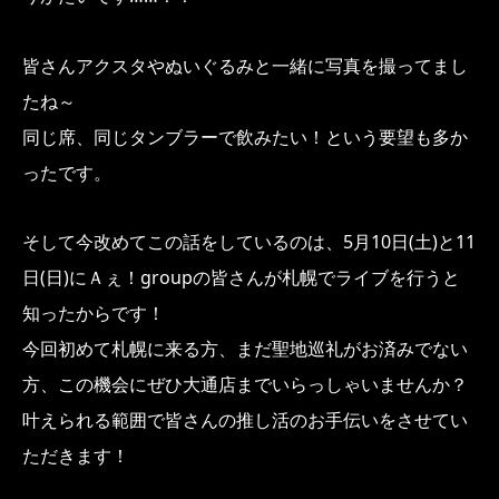
皆さんアクスタやぬいぐるみと一緒に写真を撮ってまし
たね～
同じ席、同じタンブラーで飲みたい！という要望も多か
ったです。
そして今改めてこの話をしているのは、5月10日(土)と11
日(日)にＡぇ！groupの皆さんが札幌でライブを行うと
知ったからです！
今回初めて札幌に来る方、まだ聖地巡礼がお済みでない
方、この機会にぜひ大通店までいらっしゃいませんか？
叶えられる範囲で皆さんの推し活のお手伝いをさせてい
ただきます！