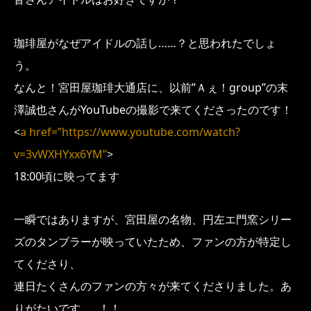
珈琲屋がなぜアイドルの話し……？と思われたでしょ
う。
なんと！宮田屋珈琲大通店に、以前”Ａぇ！group”の末
澤誠也さんがYouTubeの撮影で来てくださったのです！
<
a href=”https://www.youtube.com/watch?
v=3vWXHYxx6YM”
>
18:00頃に映ってます
一瞬ではありますが、宮田屋の名物、円左エ門窯シリー
ズのタンブラーが映っていたため、ファンの方が特定し
てくださり、
連日たくさんのファンの方々が来てくださりました。あ
りがたいです……！！