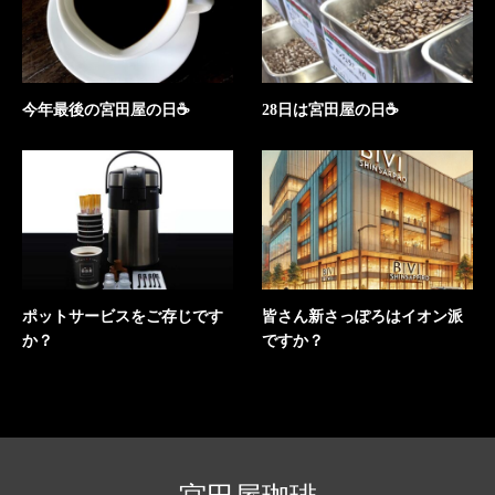
今年最後の宮田屋の日☕
28日は宮田屋の日☕
ポットサービスをご存じです
皆さん新さっぽろはイオン派
か？
ですか？