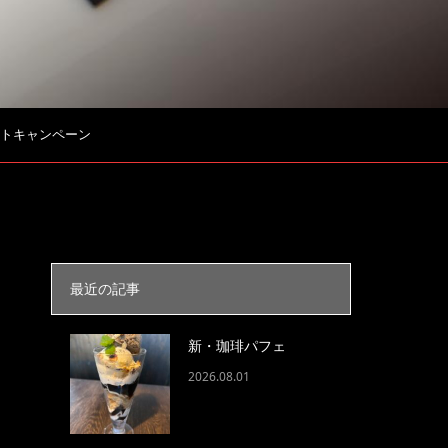
トキャンペーン
最近の記事
新・珈琲パフェ
2026.08.01