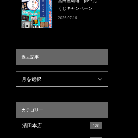
宮田屋珈琲 御中元
くじキャンペーン
2026.07.16
過去記事
月を選択
カテゴリー
清田本店
138