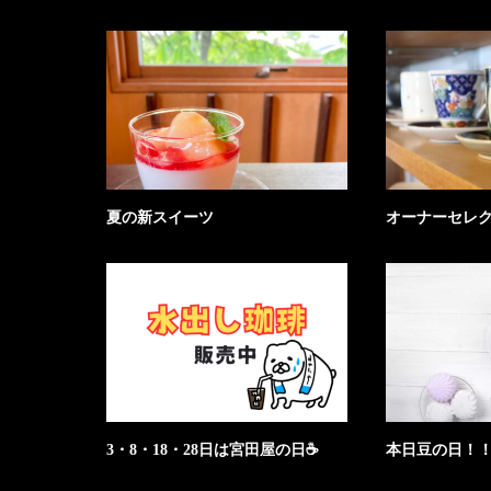
夏の新スイーツ
オーナーセレ
3・8・18・28日は宮田屋の日☕
本日豆の日！