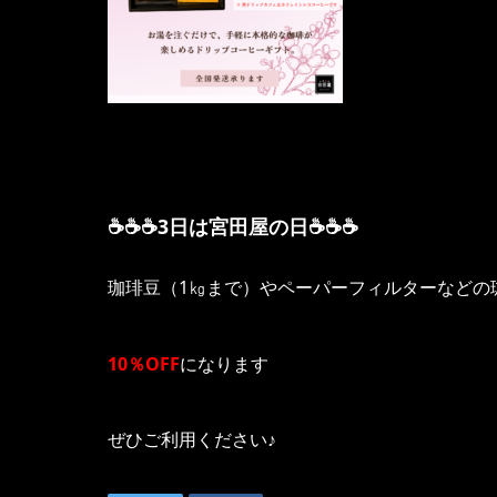
☕☕☕3日は宮田屋の日☕☕☕
珈琲豆（1㎏まで）やペーパーフィルターなどの
10％OFF
になります
ぜひご利用ください♪