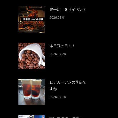
豊平店 ８月イベント
2026.08.01
本日豆の日！！
2026.07.28
ビアガーデンの季節で
すね
2026.07.18