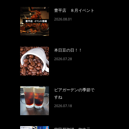
豊平店 ８月イベント
2026.08.01
本日豆の日！！
2026.07.28
ビアガーデンの季節で
すね
2026.07.18