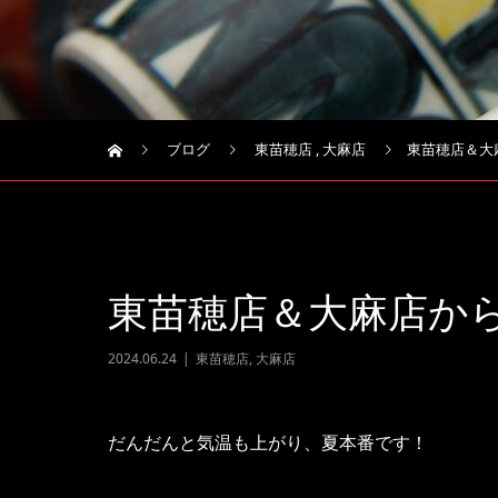
ブログ
東苗穂店
,
大麻店
東苗穂店＆大
東苗穂店＆大麻店か
2024.06.24
東苗穂店
,
大麻店
だんだんと気温も上がり、夏本番です！