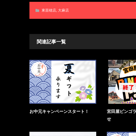
東苗穂店
,
大麻店
関連記事一覧
お中元キャンペーンスタート！
宮田屋ビンゴ
せ