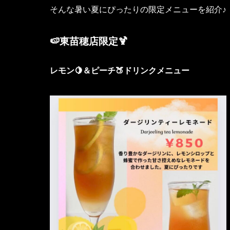
そんな暑い夏にぴったりの限定メニューを紹介♪
🍉東苗穂店限定🍹
レモン🍋＆ピーチ🍑ドリンクメニュー