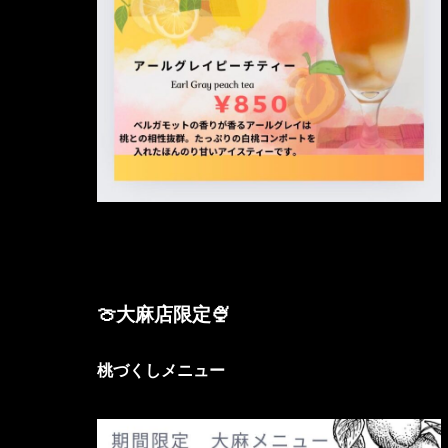
🍈大麻店限定🍨
桃づくしメニュー