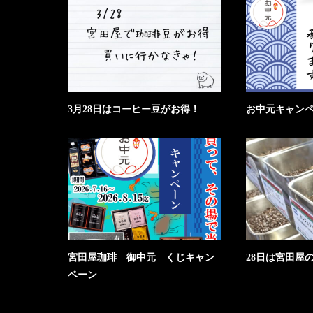
3月28日はコーヒー豆がお得！
お中元キャン
宮田屋珈琲 御中元 くじキャン
28日は宮田屋
ペーン