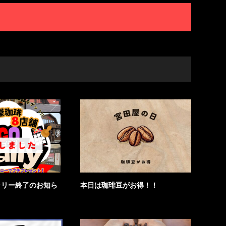
ラリー終了のお知ら
本日は珈琲豆がお得！！