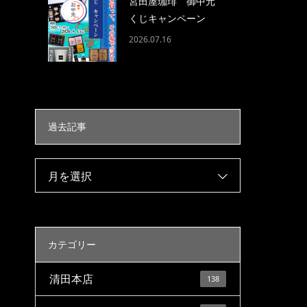
宮田屋珈琲 御中元
くじキャンペーン
2026.07.16
過去記事
月を選択
カテゴリー
清田本店
138