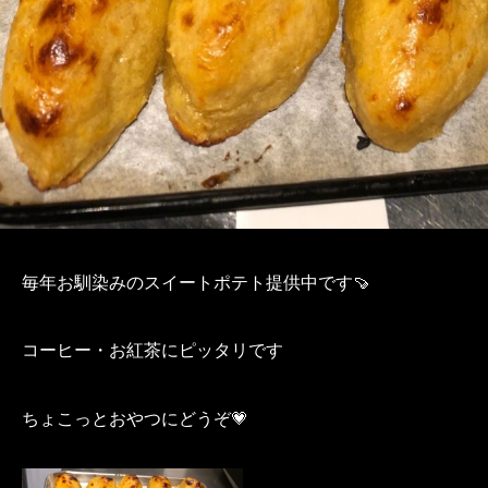
毎年お馴染みのスイートポテト提供中です🍠
コーヒー・お紅茶にピッタリです
ちょこっとおやつにどうぞ💗