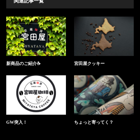
関連記事一覧
新商品のご紹介☕
宮田屋クッキー
GW突入！
ちょっと寄ってく？