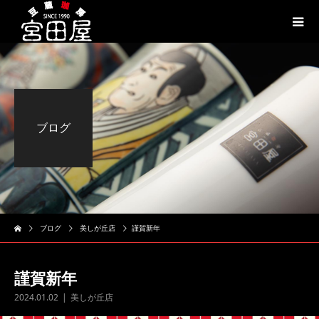
ブログ
ブログ
美しが丘店
謹賀新年
謹賀新年
2024.01.02
美しが丘店