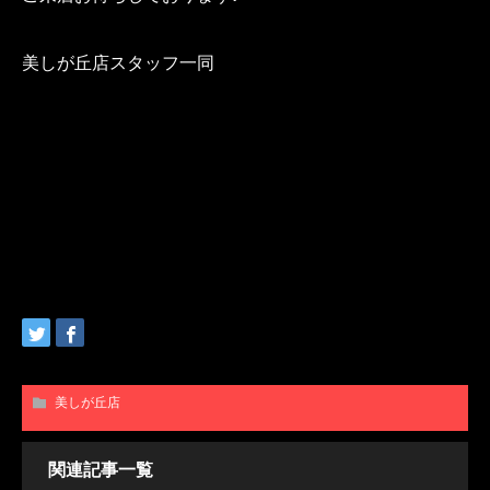
美しが丘店スタッフ一同
美しが丘店
関連記事一覧