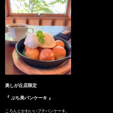
美しが丘店限定
『 ぷち美パンケーキ 』
ころんとかわいいプチパンケーキ。