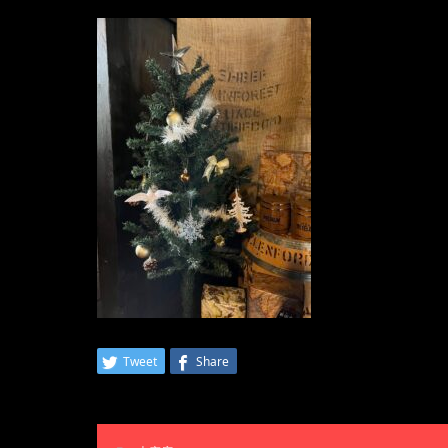
Tweet
Share