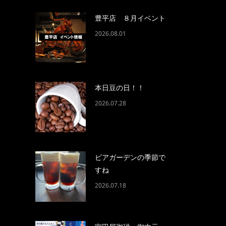
豊平店 ８月イベント
2026.08.01
本日豆の日！！
2026.07.28
ビアガーデンの季節で
すね
2026.07.18