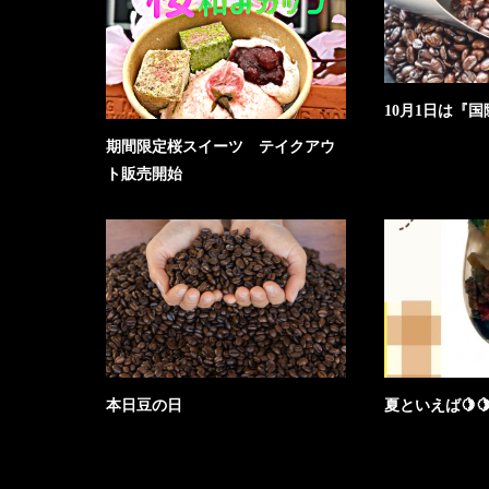
10月1日は『
期間限定桜スイーツ テイクアウ
ト販売開始
本日豆の日
夏といえば🍋🍋