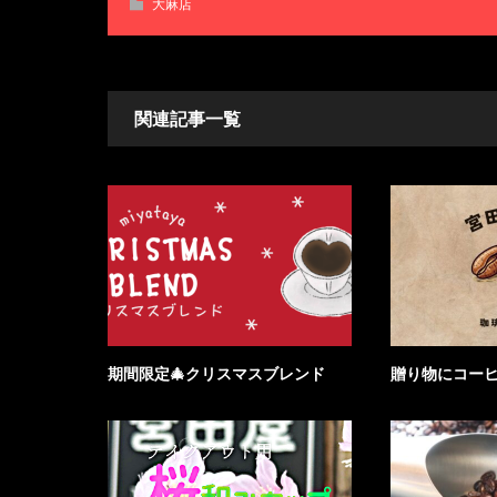
大麻店
関連記事一覧
期間限定🎄クリスマスブレンド
贈り物にコー