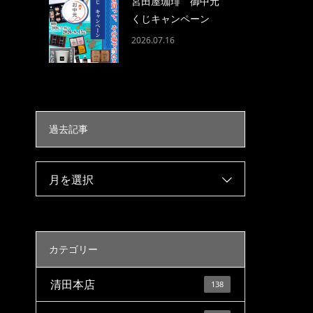
宮田屋珈琲 御中元
くじキャンペーン
2026.07.16
過去記事
月を選択
カテゴリー
清田本店
138