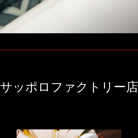
サッポロファクトリー