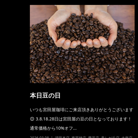
本日豆の日
いつも宮田屋珈琲にご来店頂きありがとうございます
😊 3.8.18.28日は宮田屋の豆の日となっております！
通常価格から10%オフ...
2026.03.08
清田本店
,
東苗穂店
,
豊平店
,
美しが丘店
,
大麻店
,