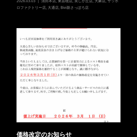
2026.03.03
清田本店
,
東苗穂店
,
美しが丘店
,
大麻店
,
サッポ
ロファクトリー店
,
大通店
,
Bivi新さっぽろ店
価格改定のお知らせ