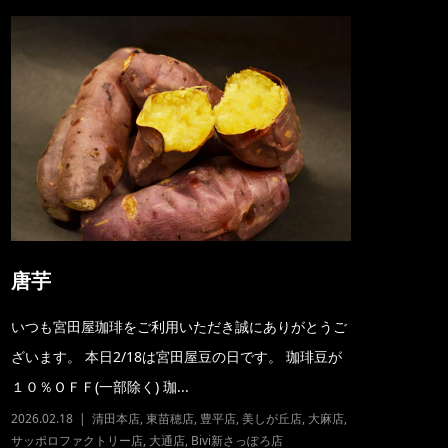
唐芋
いつも宮田屋珈琲をご利用いただき誠にありがとうご
ざいます。 本日2/18は宮田屋豆の日です。 珈琲豆が
１０％ＯＦＦ(一部除く) 珈...
2026.02.18
清田本店
,
東苗穂店
,
豊平店
,
美しが丘店
,
大麻店
,
サッポロファクトリー店
,
大通店
,
Bivi新さっぽろ店