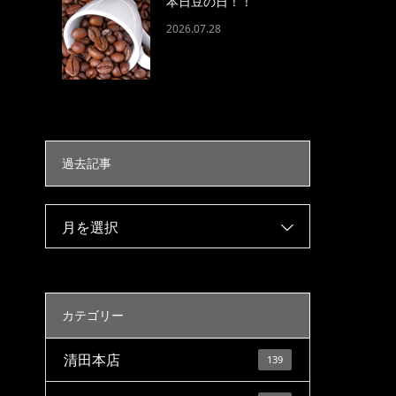
本日豆の日！！
2026.07.28
過去記事
月を選択
カテゴリー
清田本店
139