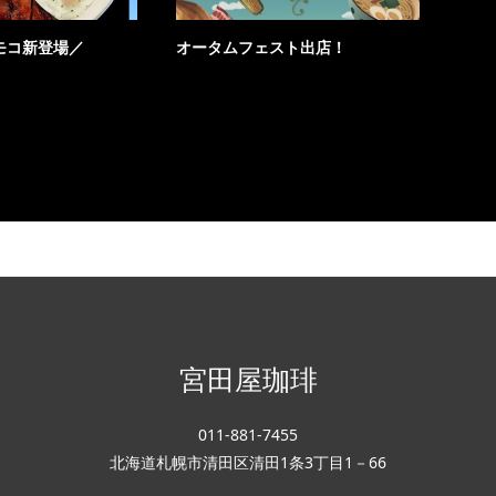
モコ新登場／
オータムフェスト出店！
宮田屋珈琲
011-881-7455
北海道札幌市清田区清田1条3丁目1－66