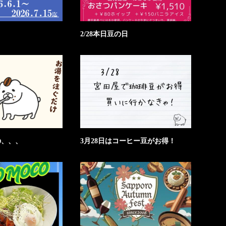
2/28本日豆の日
の、、、
3月28日はコーヒー豆がお得！