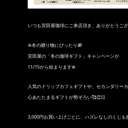
いつも宮田屋珈琲にご来店頂き、ありがとうござ
☕️冬の贈り物にぴったり🎁
宮田屋の「冬の珈琲ギフト」キャンペーンが
11/15から始まります❄️
人気のドリップカフェギフトや、セカンダリー
心あたたまるギフトが勢ぞろい🥰👏🏻
3,000円お買い上げごとに、ハズレなしのくじも