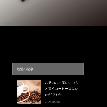
最近の記事
お盆のお土産にいつも
と違うコーヒー豆はい
かがですか...
2026.08.08