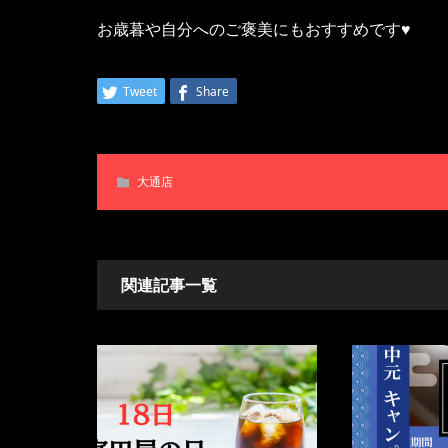
お歳暮や自分へのご褒美にもおすすめです♥
Tweet
Share
大通店
関連記事一覧