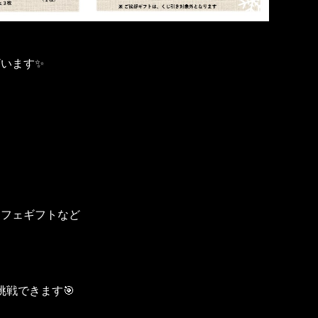
います✨
カフェギフトなど
挑戦できます🎯