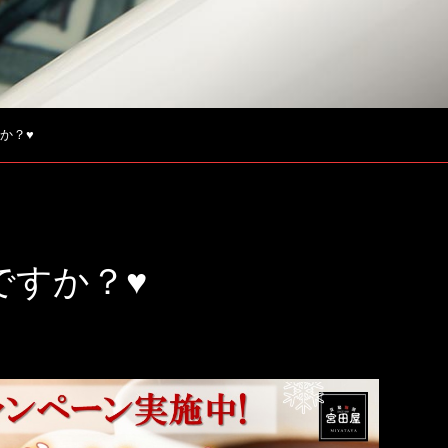
か？♥
ですか？♥