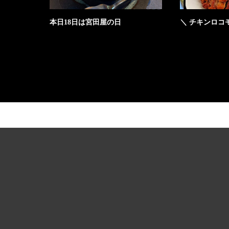
本日18日は宮田屋の日
＼ チキンロコ